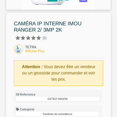
CAMÉRA IP INTERNE IMOU
RANGER 2/ 3MP 2K
(0)
TETRA
Afficher Plus
Attention :
Vous devez être un vendeur
ou un grossiste pour commander et voir
les prix.
Reference
OZ7837-666459
Categorie
Caméras de surveillance