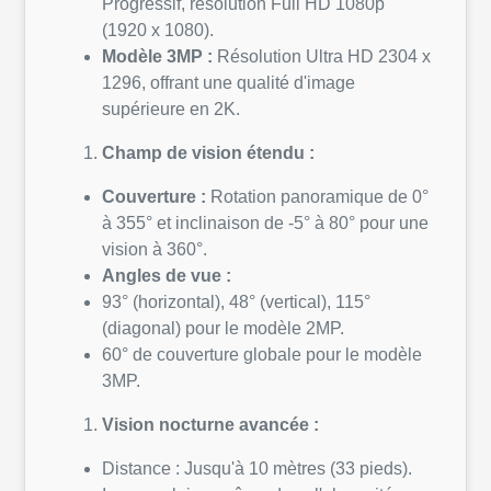
Progressif, résolution Full HD 1080p
(1920 x 1080).
Modèle 3MP :
Résolution Ultra HD 2304 x
1296, offrant une qualité d'image
supérieure en 2K.
Champ de vision étendu :
Couverture :
Rotation panoramique de 0°
à 355° et inclinaison de -5° à 80° pour une
vision à 360°.
Angles de vue :
93° (horizontal), 48° (vertical), 115°
(diagonal) pour le modèle 2MP.
60° de couverture globale pour le modèle
3MP.
Vision nocturne avancée :
Distance : Jusqu'à 10 mètres (33 pieds).