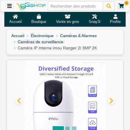
0
Accueil
Boutique
Vente en gros
Snay3i
Profile
Accueil
Électronique
Caméras & Alarmes
Caméras de surveillance
Caméra IP Interne imou Ranger 2/ 3MP 2K