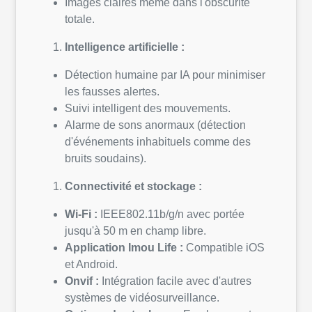
Images claires même dans l'obscurité
totale.
Intelligence artificielle :
Détection humaine par IA pour minimiser
les fausses alertes.
Suivi intelligent des mouvements.
Alarme de sons anormaux (détection
d'événements inhabituels comme des
bruits soudains).
Connectivité et stockage :
Wi-Fi :
IEEE802.11b/g/n avec portée
jusqu'à 50 m en champ libre.
Application Imou Life :
Compatible iOS
et Android.
Onvif :
Intégration facile avec d'autres
systèmes de vidéosurveillance.