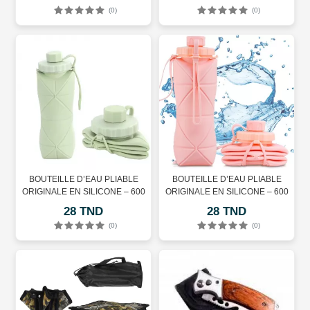
(0)
(0)
BOUTEILLE D’EAU PLIABLE
BOUTEILLE D’EAU PLIABLE
ORIGINALE EN SILICONE – 600
ORIGINALE EN SILICONE – 600
ML - VERT
ML – ROSE
28 TND
28 TND
(0)
(0)