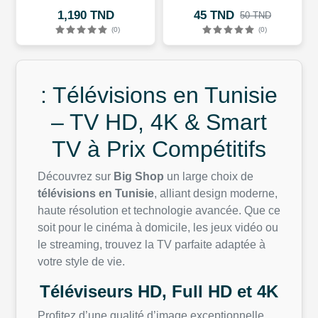
1,190 TND
45 TND
50 TND
(0)
(0)
: Télévisions en Tunisie
– TV HD, 4K & Smart
TV à Prix Compétitifs
Découvrez sur
Big Shop
un large choix de
télévisions en Tunisie
, alliant design moderne,
haute résolution et technologie avancée. Que ce
soit pour le cinéma à domicile, les jeux vidéo ou
le streaming, trouvez la TV parfaite adaptée à
votre style de vie.
Téléviseurs HD, Full HD et 4K
Profitez d’une qualité d’image exceptionnelle