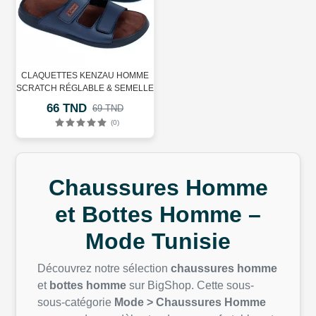
CLAQUETTES KENZAU HOMME
SCRATCH RÉGLABLE & SEMELLE
SOUPLE BLEU
66 TND
69 TND
(0)
Chaussures Homme
et Bottes Homme –
Mode Tunisie
Découvrez notre sélection
chaussures homme
et
bottes homme
sur BigShop. Cette sous-
sous-catégorie
Mode > Chaussures Homme