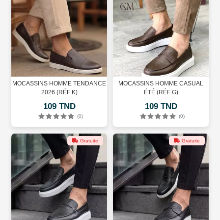
MOCASSINS HOMME TENDANCE
MOCASSINS HOMME CASUAL
2026 (RÉF K)
ÉTÉ (RÉF G)
109 TND
109 TND
(0)
(0)
Gratuite
Gratuite