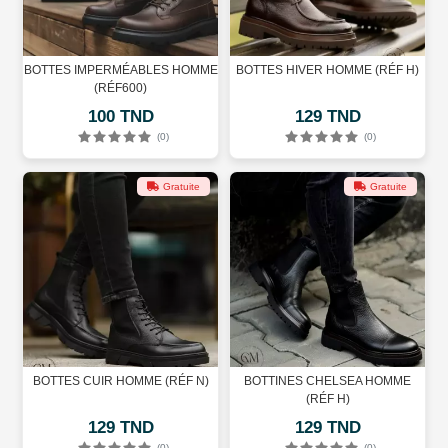
BOTTES IMPERMÉABLES HOMME
BOTTES HIVER HOMME (RÉF H)
(RÉF600)
100 TND
129 TND
(0)
(0)
Gratuite
Gratuite
BOTTES CUIR HOMME (RÉF N)
BOTTINES CHELSEA HOMME
(RÉF H)
129 TND
129 TND
(0)
(0)