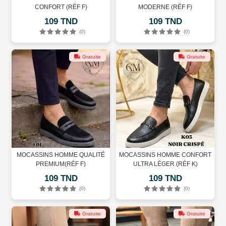
CONFORT (RÉF F)
MODERNE (RÉF F)
109 TND
109 TND
(0)
(0)
Gratuite
Gratuite
MOCASSINS HOMME QUALITÉ
MOCASSINS HOMME CONFORT
PREMIUM(RÉF F)
ULTRA LÉGER (RÉF K)
109 TND
109 TND
(0)
(0)
Gratuite
Gratuite