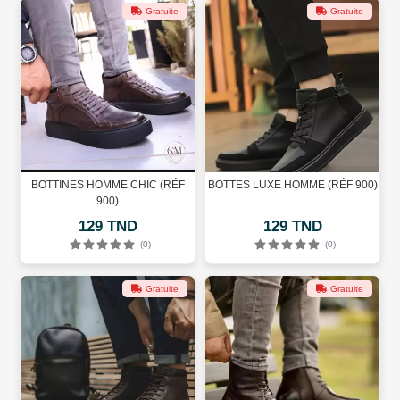
Gratuite
Gratuite
BOTTINES HOMME CHIC (RÉF
BOTTES LUXE HOMME (RÉF 900)
900)
129 TND
129 TND
(0)
(0)
Gratuite
Gratuite