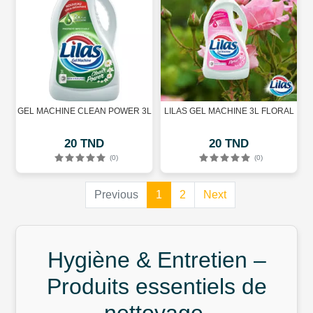
GEL MACHINE CLEAN POWER 3L
LILAS GEL MACHINE 3L FLORAL
20 TND
20 TND
(0)
(0)
(current)
(current)
Previous
1
2
Next
Hygiène & Entretien –
Produits essentiels de