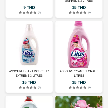
SUPREME 3 LITRES
9 TND
15 TND
(0)
(0)
ASSOUPLISSANT DOUCEUR
ASSOUPLISSANT FLORAL 3
EXTREME 3 LITRES
LITRES
15 TND
15 TND
(0)
(0)