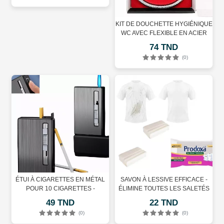
KIT DE DOUCHETTE HYGIÉNIQUE
WC AVEC FLEXIBLE EN ACIER
INOXYDABLE
74 TND
(0)
ÉTUI À CIGARETTES EN MÉTAL
SAVON À LESSIVE EFFICACE -
POUR 10 CIGARETTES -
ÉLIMINE TOUTES LES SALETÉS
AUTOMATIQUE INCASSABLE -
PROFONDES
49 TND
22 TND
AVEC 2 BRIQUETS
(0)
(0)