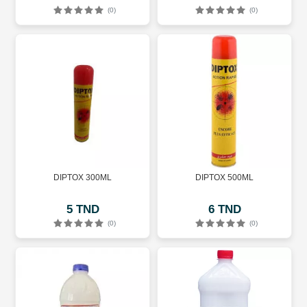
(0)
(0)
DIPTOX 300ML
DIPTOX 500ML
5 TND
6 TND
(0)
(0)