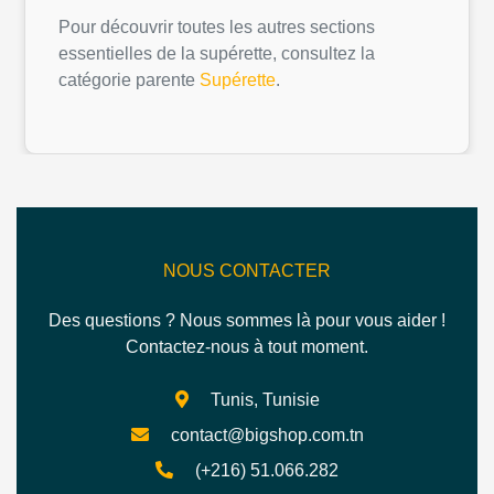
Pour découvrir toutes les autres sections
essentielles de la supérette, consultez la
catégorie parente
Supérette
.
NOUS CONTACTER
Des questions ? Nous sommes là pour vous aider !
Contactez-nous à tout moment.
Tunis, Tunisie
contact@bigshop.com.tn
(+216) 51.066.282