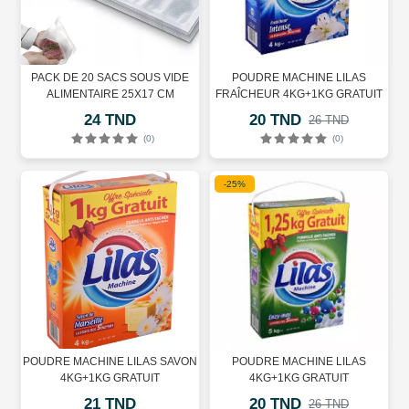
PACK DE 20 SACS SOUS VIDE
POUDRE MACHINE LILAS
ALIMENTAIRE 25X17 CM
FRAÎCHEUR 4KG+1KG GRATUIT
24 TND
20 TND
26 TND
(0)
(0)
-25%
POUDRE MACHINE LILAS SAVON
POUDRE MACHINE LILAS
4KG+1KG GRATUIT
4KG+1KG GRATUIT
21 TND
20 TND
26 TND