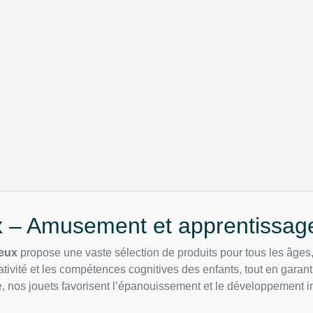
x – Amusement et apprentissage
eux
propose une vaste sélection de produits pour tous les âges,
ativité et les compétences cognitives des enfants, tout en garant
, nos jouets favorisent l’épanouissement et le développement in