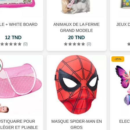
LE + WHITE BOARD
ANIMAUX DE LA FERME
JEUX 
GRAND MODELE
12 TND
20 TND
(0)
(0)
-35%
STIQUAIRE POUR
MASQUE SPIDER-MAN EN
ELEC
 LÉGER ET PLIABLE
GROS