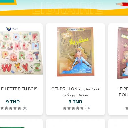
LE LETTRE EN BOIS
CENDRILLON قصة سندريلا
LE P
صحبة المربكات
ROU
9 TND
9 TND
(0)
(0)