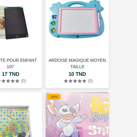
TE POUR ENFANT
ARDOISE MAGIQUE MOYEN
10\"
TAILLE
17 TND
10 TND
(0)
(0)
-16%