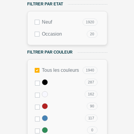
FILTRER PAR ETAT
Neuf
1920
Occasion
20
FILTRER PAR COULEUR
Tous les couleurs
1940
287
162
90
117
0