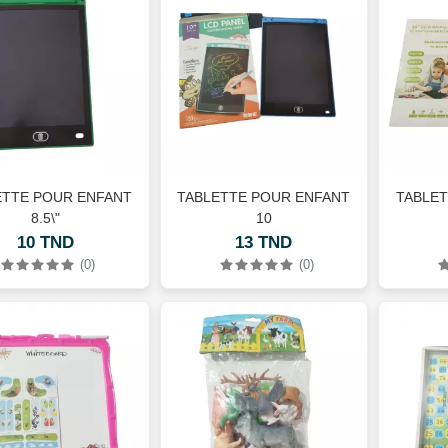
ETTE POUR ENFANT
TABLETTE POUR ENFANT
TABLET
8.5\"
10
10 TND
13 TND
(0)
(0)