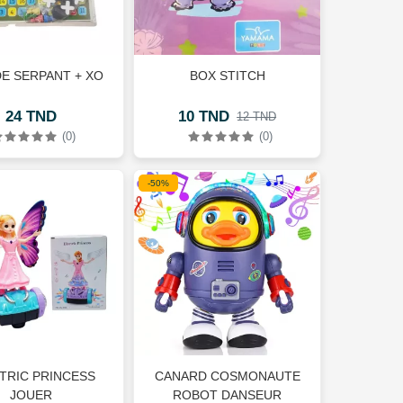
DE SERPANT + XO
BOX STITCH
24 TND
10 TND
12 TND
(0)
(0)
-50%
TRIC PRINCESS
CANARD COSMONAUTE
JOUER
ROBOT DANSEUR