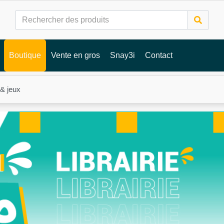
Boutique
Vente en gros
Snay3i
Contact
 & jeux