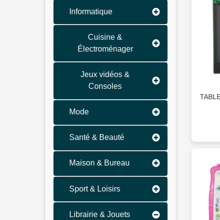
Informatique
Cuisine &
Électroménager
Jeux vidéos &
Consoles
TABL
Mode
Santé & Beauté
Maison & Bureau
Sport & Loisirs
Librairie & Jouets