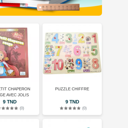
ETIT CHAPERON
PUZZLE CHIFFRE
GE AVEC JOLIS
PUZZLES
9 TND
9 TND
(0)
(0)