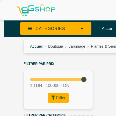
CATEGORIES
Accueil
Accueil
Boutique
Jardinage
Plantes & Se
FILTRER PAR PRIX
1 TDN -
100000
TDN
Filter
FILTRER PAR CATEGORIE