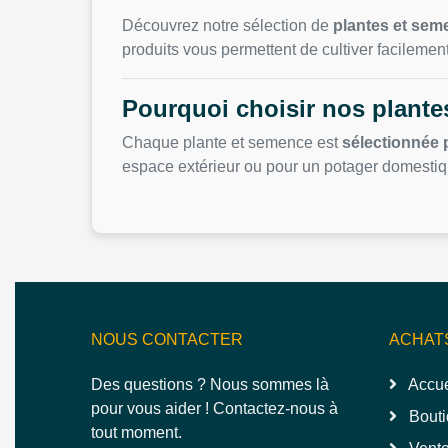
Découvrez notre sélection de
plantes et se
produits vous permettent de cultiver facilemen
Pourquoi choisir nos plante
Chaque plante et semence est
sélectionnée 
espace extérieur ou pour un potager domestiq
NOUS CONTACTER
ACHAT
Des questions ? Nous sommes là
Accue
pour vous aider ! Contactez-nous à
Bouti
tout moment.