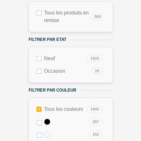
Tous les produits en
369
remise
FILTRER PAR ETAT
Neuf
1920
Occasion
20
FILTRER PAR COULEUR
Tous les couleurs
1940
287
162