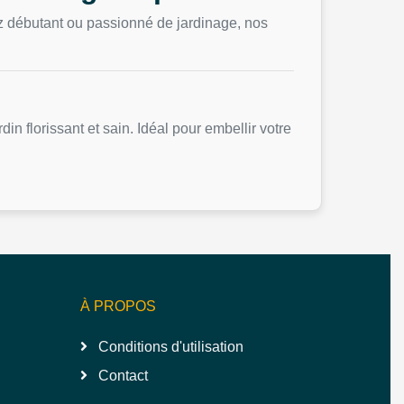
ez débutant ou passionné de jardinage, nos
rdin florissant et sain. Idéal pour embellir votre
À PROPOS
Conditions d'utilisation
Contact