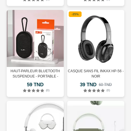
-35%
HAUT-PARLEUR BLUETOOTH
CASQUE SANS FIL INKAX HP-56 -
SUSPENDUE - PORTABLE -
NOIR
ÉTANCHE
59 TND
39 TND
60 TND
(0)
(0)