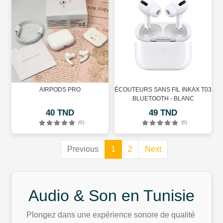
AIRPODS PRO
ÉCOUTEURS SANS FIL INKAX T03
BLUETOOTH - BLANC
40 TND
49 TND
(0)
(0)
(current)
(current)
Previous
1
2
Next
Audio & Son en Tunisie
Plongez dans une expérience sonore de qualité