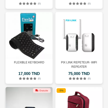
(0)
(0)
FLEXIBLE KEYBOARD
PIX LINK REPETEUR- WIFI
REPEATER
17,000 TND
75,000 TND
(0)
(0)
Gratuite
-5%