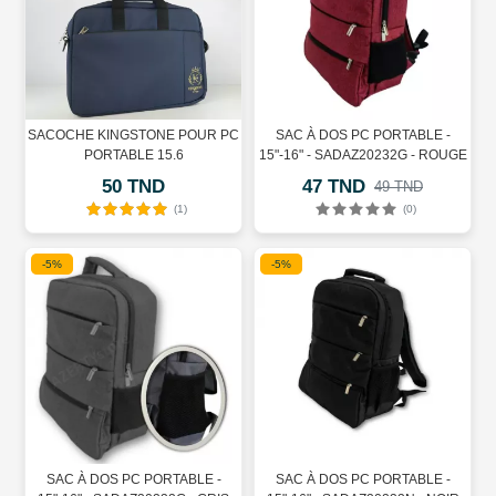
SACOCHE KINGSTONE POUR PC
SAC À DOS PC PORTABLE -
PORTABLE 15.6
15"-16" - SADAZ20232G - ROUGE
50 TND
47 TND
49 TND
(1)
(0)
-5%
-5%
SAC À DOS PC PORTABLE -
SAC À DOS PC PORTABLE -