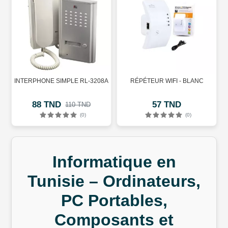
INTERPHONE SIMPLE RL-3208A
RÉPÉTEUR WIFI - BLANC
88 TND
57 TND
110 TND
(0)
(0)
Informatique en
Tunisie – Ordinateurs,
PC Portables,
Composants et