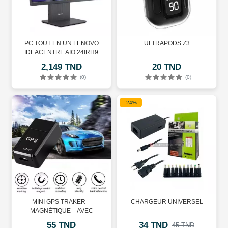
PC TOUT EN UN LENOVO
ULTRAPODS Z3
IDEACENTRE AIO 24IRH9
2,149 TND
20 TND
(0)
(0)
-24%
MINI GPS TRAKER –
CHARGEUR UNIVERSEL
MAGNÉTIQUE – AVEC
MICROPHONE
55 TND
34 TND
45 TND