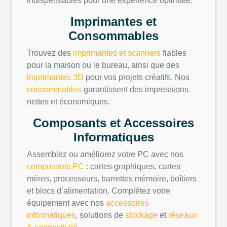
indispensables pour une expérience optimale.
Imprimantes et
Consommables
Trouvez des
imprimantes et scanners
fiables
pour la maison ou le bureau, ainsi que des
imprimantes 3D
pour vos projets créatifs. Nos
consommables
garantissent des impressions
nettes et économiques.
Composants et Accessoires
Informatiques
Assemblez ou améliorez votre PC avec nos
composants PC
: cartes graphiques, cartes
mères, processeurs, barrettes mémoire, boîtiers
et blocs d’alimentation. Complétez votre
équipement avec nos
accessoires
informatiques
, solutions de
stockage
et
réseaux