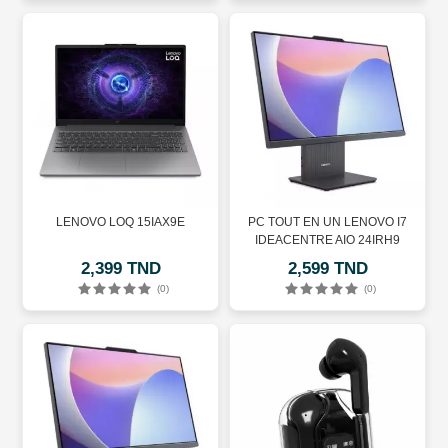
LENOVO LOQ 15IAX9E
PC TOUT EN UN LENOVO I7
IDEACENTRE AIO 24IRH9
2,399 TND
2,599 TND
(0)
(0)