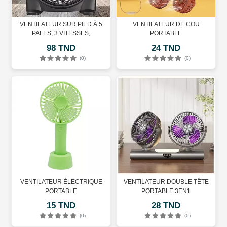
VENTILATEUR SUR PIED À 5
VENTILATEUR DE COU
PALES, 3 VITESSES,
PORTABLE
98 TND
24 TND
(0)
(0)
VENTILATEUR ÉLECTRIQUE
VENTILATEUR DOUBLE TÊTE
PORTABLE
PORTABLE 3EN1
15 TND
28 TND
(0)
(0)