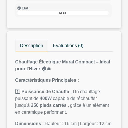
Etat
NEUF
Description
Evaluations (0)
Chauffage Électrique Mural Compact – Idéal
pour l'Hiver 🏠🔥
Caractéristiques Principales :
1️⃣
Puissance de Chauffe :
Un chauffage
puissant de
400W
capable de réchauffer
jusqu'à
250 pieds carrés
, grâce à un élément
en céramique performant.
Dimensions
: Hauteur : 16 cm | Largeur : 12 cm