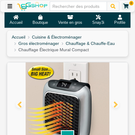
0
Accueil
Boutique
Vente en gros
Snay3i
Profile
Accueil
Cuisine & Électroménager
Gros électroménager
Chauffage & Chauffe-Eau
Chauffage Électrique Mural Compact