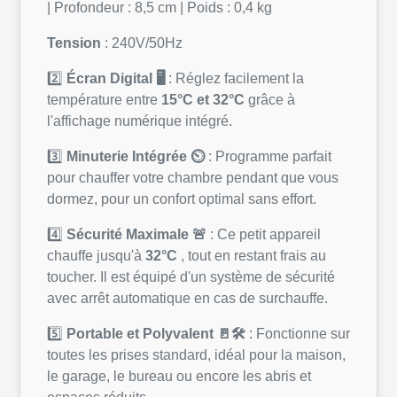
| Profondeur : 8,5 cm | Poids : 0,4 kg
Tension
: 240V/50Hz
2️⃣
Écran Digital 🖥️
: Réglez facilement la
température entre
15°C et 32°C
grâce à
l'affichage numérique intégré.
3️⃣
Minuterie Intégrée ⏲️
: Programme parfait
pour chauffer votre chambre pendant que vous
dormez, pour un confort optimal sans effort.
4️⃣
Sécurité Maximale 🚨
: Ce petit appareil
chauffe jusqu'à
32°C
, tout en restant frais au
toucher. Il est équipé d'un système de sécurité
avec arrêt automatique en cas de surchauffe.
5️⃣
Portable et Polyvalent 🚪🛠️
: Fonctionne sur
toutes les prises standard, idéal pour la maison,
le garage, le bureau ou encore les abris et