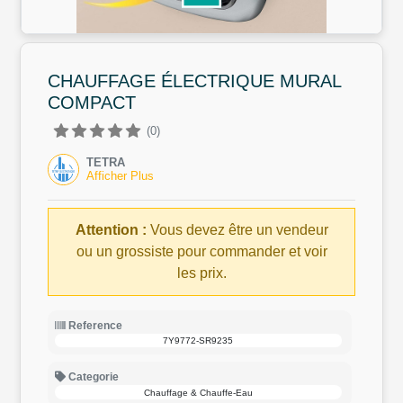
CHAUFFAGE ÉLECTRIQUE MURAL
COMPACT
(0)
TETRA
Afficher Plus
Attention :
Vous devez être un vendeur
ou un grossiste pour commander et voir
les prix.
Reference
7Y9772-SR9235
Categorie
Chauffage & Chauffe-Eau