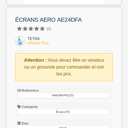
ÉCRANS AERO AE24DFA
(0)
TETRA
Afficher Plus
Attention :
Vous devez être un vendeur
ou un grossiste pour commander et voir
les prix.
Reference
UH4298-P42151
Categorie
Écrans PC
Etat