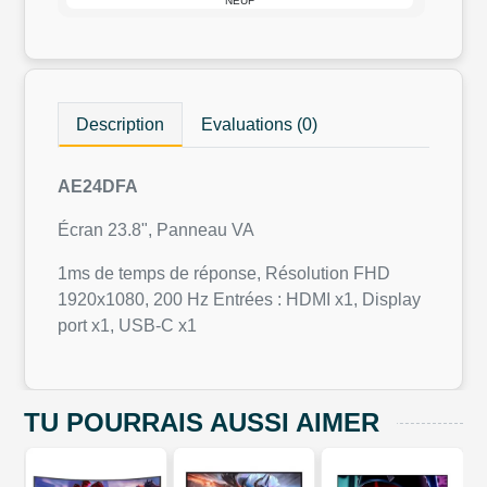
NEUF
Description
Evaluations (0)
AE24DFA
Écran 23.8", Panneau VA
1ms de temps de réponse, Résolution FHD
1920x1080, 200 Hz Entrées : HDMI x1, Display
port x1, USB-C x1
TU POURRAIS AUSSI AIMER