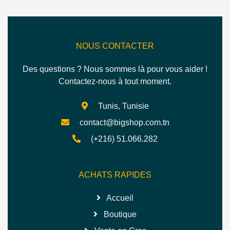
B
ÉCLAIRAGE RGB
NOUS CONTACTER
Des questions ? Nous sommes là pour vous aider !
Contactez-nous à tout moment.
Tunis, Tunisie
contact@bigshop.com.tn
(+216) 51.066.282
ACHATS RAPIDES
Accueil
Boutique