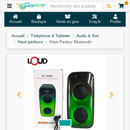
0
Accueil
Boutique
Vente en gros
Snay3i
Profile
Accueil
Téléphone & Tablette
Audio & Son
Haut-parleurs
Haut-Parleur Bluetooth