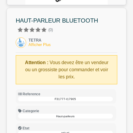
HAUT-PARLEUR BLUETOOTH
(0)
TETRA
Afficher Plus
Attention :
Vous devez être un vendeur
ou un grossiste pour commander et voir
les prix.
Reference
F31777-I17905
Categorie
Haut-parleurs
Etat