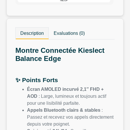
NEUF
Description
Evaluations (0)
Montre Connectée Kieslect
Balance Edge
✨ Points Forts
Écran AMOLED incurvé 2,1″ FHD +
AOD
: Large, lumineux et toujours actif
pour une lisibilité parfaite.
Appels Bluetooth clairs & stables
:
Passez et recevez vos appels directement
depuis votre poignet.