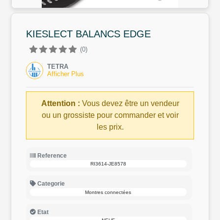
KIESLECT BALANCS EDGE
(0)
TETRA
Afficher Plus
Attention :
Vous devez être un vendeur
ou un grossiste pour commander et voir
les prix.
Reference
RI3614-JE8578
Categorie
Montres connectées
Etat