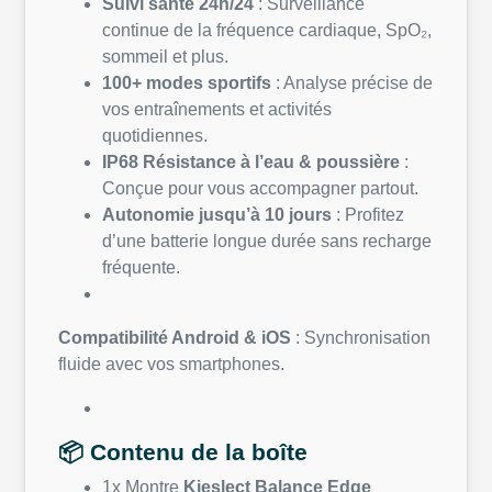
Suivi santé 24h/24
: Surveillance
continue de la fréquence cardiaque, SpO₂,
sommeil et plus.
100+ modes sportifs
: Analyse précise de
vos entraînements et activités
quotidiennes.
IP68 Résistance à l’eau & poussière
:
Conçue pour vous accompagner partout.
Autonomie jusqu’à 10 jours
: Profitez
d’une batterie longue durée sans recharge
fréquente.
Compatibilité Android & iOS
: Synchronisation
fluide avec vos smartphones.
📦 Contenu de la boîte
1x Montre
Kieslect Balance Edge