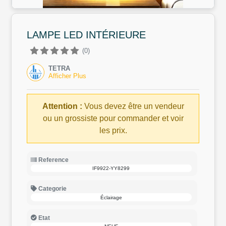
LAMPE LED INTÉRIEURE
(0)
TETRA
Afficher Plus
Attention :
Vous devez être un vendeur
ou un grossiste pour commander et voir
les prix.
Reference
IF9922-YY8299
Categorie
Éclairage
Etat