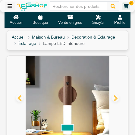
0
Accueil
Boutique
Vente en gros
Snay3i
Profile
Accueil
Maison & Bureau
Décoration & Éclairage
Éclairage
Lampe LED intérieure