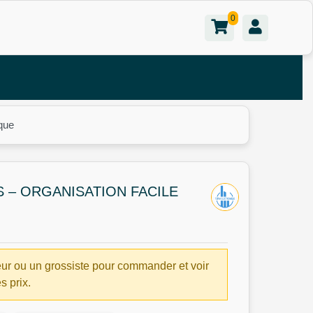
0
ique
S – ORGANISATION FACILE
ur ou un grossiste pour commander et voir
es prix.