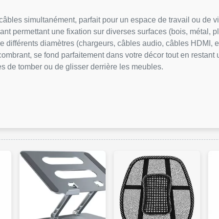
câbles simultanément, parfait pour un espace de travail ou de v
nt permettant une fixation sur diverses surfaces (bois, métal, pla
 différents diamètres (chargeurs, câbles audio, câbles HDMI, et
ombrant, se fond parfaitement dans votre décor tout en restant u
s de tomber ou de glisser derrière les meubles.