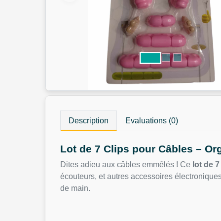
Description
Evaluations (0)
Lot de 7 Clips pour Câbles – Org
Dites adieu aux câbles emmêlés ! Ce
lot de 
écouteurs, et autres accessoires électronique
de main.