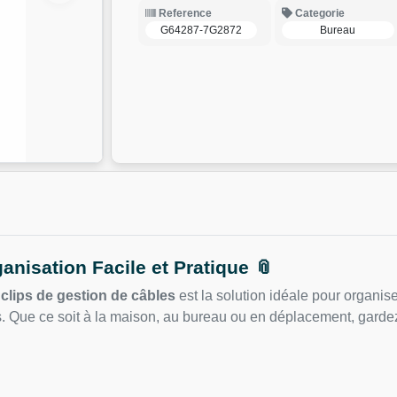
Reference
Categorie
G64287-7G2872
Bureau
anisation Facile et Pratique 📎
7 clips de gestion de câbles
est la solution idéale pour organi
s. Que ce soit à la maison, au bureau ou en déplacement, gardez