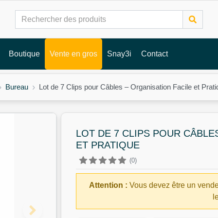
Boutique
Vente en gros
Snay3i
Contact
Bureau
Lot de 7 Clips pour Câbles – Organisation Facile et Prat
LOT DE 7 CLIPS POUR CÂBLE
ET PRATIQUE
(0)
Attention :
Vous devez être un vende
l