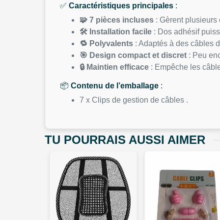
✅
Caractéristiques principales
:
🧩 7 pièces incluses
: Gèrent plusieurs 
🛠 Installation facile
: Dos adhésif puissa
🔁 Polyvalents
: Adaptés à des câbles de
🎯 Design compact et discret
: Peu enc
🔒 Maintien efficace
: Empêche les câble
📦
Contenu de l’emballage
:
7 x Clips de gestion de câbles .
TU POURRAIS AUSSI AIMER