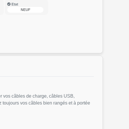
Etat
NEUF
ser vos câbles de charge, câbles USB,
 toujours vos câbles bien rangés et à portée