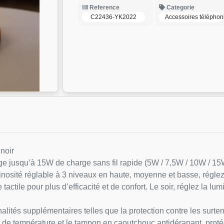
Reference
Categorie
C22436-YK2022
Accessoires téléphon
 noir
ge jusqu’à 15W de charge sans fil rapide (5W / 7,5W / 10W / 15W
uminosité réglable à 3 niveaux en haute, moyenne et basse, régle
actile pour plus d’efficacité et de confort. Le soir, réglez la l
nalités supplémentaires telles que la protection contre les surten
on de température et le tampon en caoutchouc antidérapant, proté