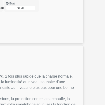
Etat
iques
NEUF
), 2 fois plus rapide que la charge normale.
z la luminosité au niveau souhaité d’une
uminosité au niveau le plus bas pour une bonne
sions, la protection contre la surchauffe, la
gez votre smartphone et utilisez la fonction de