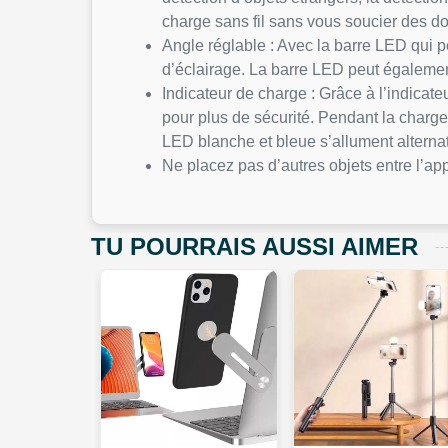
charge sans fil sans vous soucier de
Angle réglable : Avec la barre LED qui pe
d’éclairage. La barre LED peut égalemen
Indicateur de charge : Grâce à l’indicate
pour plus de sécurité. Pendant la charge,
LED blanche et bleue s’allument alterna
Ne placez pas d’autres objets entre l’app
TU POURRAIS AUSSI AIMER