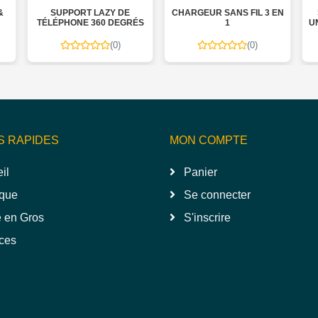
SUPPORT LAZY DE
CHARGEUR SANS FIL 3 EN
SUP
TÉLÉPHONE 360 DEGRÉS
1
UNIV
(0)
(0)
S RAPIDES
MON COMPTE
il
Panier
que
Se connecter
 en Gros
S'inscrire
ces