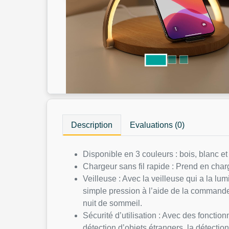
Description
Evaluations (0)
Disponible en 3 couleurs : bois, blanc et
Chargeur sans fil rapide : Prend en char
Veilleuse : Avec la veilleuse qui a la l
simple pression à l’aide de la commande t
nuit de sommeil.
Sécurité d’utilisation : Avec des fonction
détection d’objets étrangers, la détecti