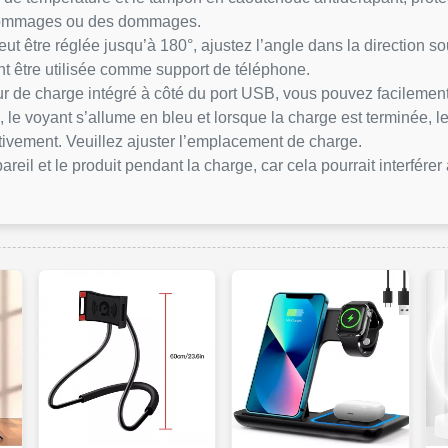
s dommages ou des dommages.
ut être réglée jusqu’à 180°, ajustez l’angle dans la direction so
t être utilisée comme support de téléphone.
ur de charge intégré à côté du port USB, vous pouvez facilement 
 le voyant s’allume en bleu et lorsque la charge est terminée, le
tivement. Veuillez ajuster l’emplacement de charge.
areil et le produit pendant la charge, car cela pourrait interfére