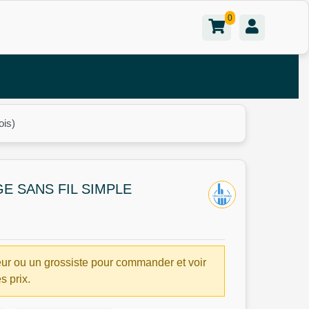
0
ois)
E SANS FIL SIMPLE
ur ou un grossiste pour commander et voir
es prix.