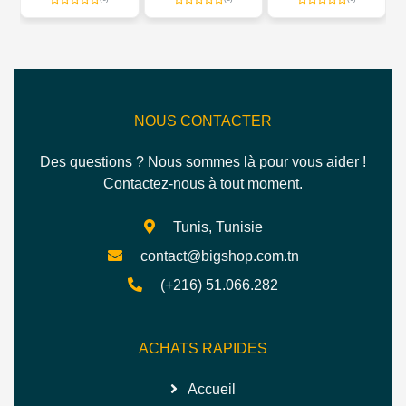
1 POUR CHIENS ET
STYLE & CONFORT
CHATS
POUR CHIENS
ACTIFS
NOUS CONTACTER
Des questions ? Nous sommes là pour vous aider !
Contactez-nous à tout moment.
Tunis, Tunisie
contact@bigshop.com.tn
(+216) 51.066.282
ACHATS RAPIDES
Accueil