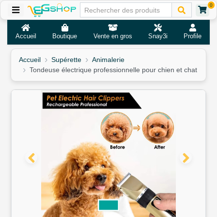
0
Accueil
Boutique
Vente en gros
Snay3i
Profile
Accueil
Supérette
Animalerie
Tondeuse électrique professionnelle pour chien et chat