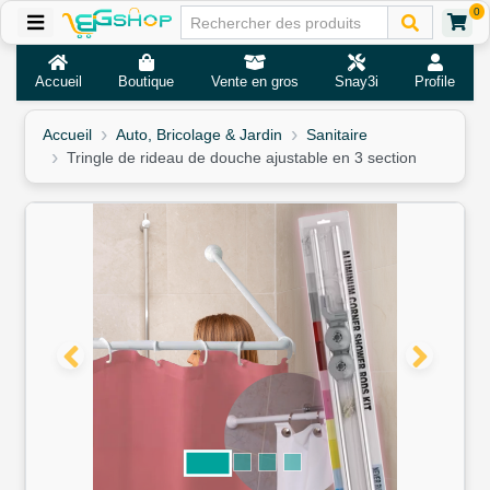
0
Accueil
Boutique
Vente en gros
Snay3i
Profile
Accueil
Auto, Bricolage & Jardin
Sanitaire
Tringle de rideau de douche ajustable en 3 section