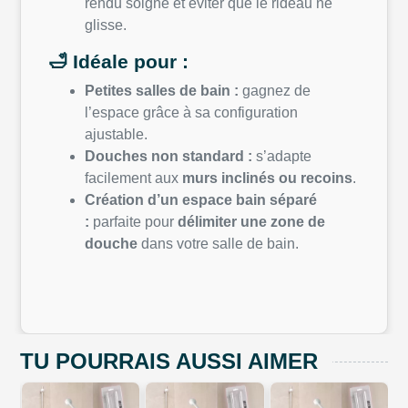
rendu soigné et éviter que le rideau ne
glisse.
🛁
Idéale pour :
Petites salles de bain :
gagnez de
l’espace grâce à sa configuration
ajustable.
Douches non standard :
s’adapte
facilement aux
murs inclinés ou recoins
.
Création d’un espace bain séparé
:
parfaite pour
délimiter une zone de
douche
dans votre salle de bain.
TU POURRAIS AUSSI AIMER