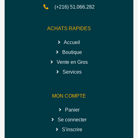
(+216) 51.066.282
ACHATS RAPIDES
Accueil
Boutique
Vente en Gros
Services
MON COMPTE
Panier
Se connecter
S'inscrire