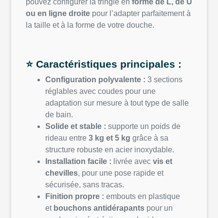
pouvez configurer la tringle en
forme de L, de U
ou en ligne droite
pour l’adapter parfaitement à
la taille et à la forme de votre douche.
⭐
Caractéristiques principales :
Configuration polyvalente :
3 sections
réglables avec coudes pour une
adaptation sur mesure à tout type de salle
de bain.
Solide et stable :
supporte un poids de
rideau entre
3 kg et 5 kg
grâce à sa
structure robuste en acier inoxydable.
Installation facile :
livrée avec
vis et
chevilles
, pour une pose rapide et
sécurisée, sans tracas.
Finition propre :
embouts en plastique
et
bouchons antidérapants
pour un