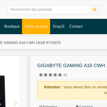
Boutique
Vente en gros
Snay3i
Contact
E GAMING A16 CWH 16GB RTX5070
GIGABYTE GAMING A16 CWH 
(0)
Attention :
Vous devez être un vende
l
Reference
Categorie