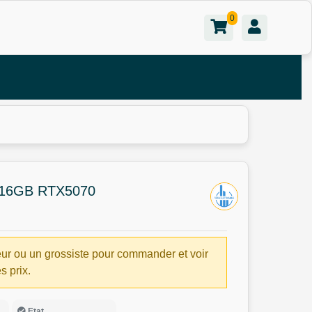
0
16GB RTX5070
ur ou un grossiste pour commander et voir
es prix.
Etat