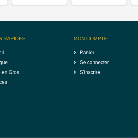
S RAPIDES
MON COMPTE
il
Panier
que
Se connecter
 en Gros
S'inscrire
ces