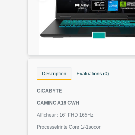
Description
Evaluations (0)
GIGABYTE
GAMING A16 CWH
Afficheur : 16" FHD 165Hz
Processelrinte Core 1/-1socon