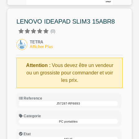
LENOVO IDEAPAD SLIM3 15ABR8
(0)
TETRA
Afficher Plus
Attention :
Vous devez être un vendeur
ou un grossiste pour commander et voir
les prix.
Reference
J57287-RP8893
Categorie
PC portables
Etat