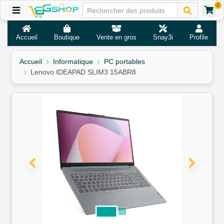
0
Accueil
Boutique
Vente en gros
Snay3i
Profile
Accueil
Informatique
PC portables
Lenovo IDEAPAD SLIM3 15ABR8