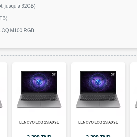
t, jusqu'à 32GB)
2TB)
is LOQ M100 RGB
LENOVO LOQ 15IAX9E
LENOVO LOQ 15IAX9E