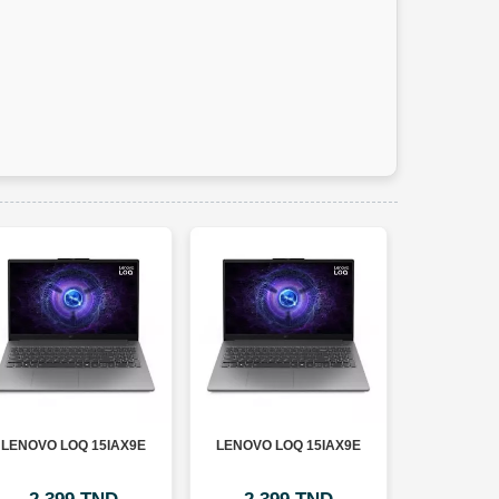
LENOVO LOQ 15IAX9E
LENOVO LOQ 15IAX9E
LENOVO L