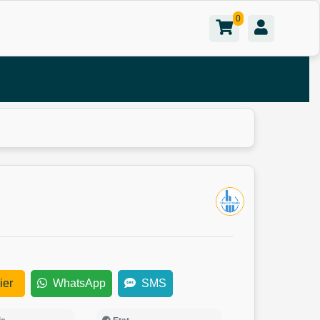
0
ier
WhatsApp
SMS