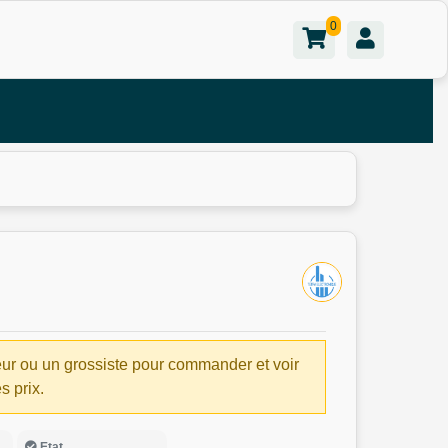
0
ur ou un grossiste pour commander et voir
es prix.
Etat