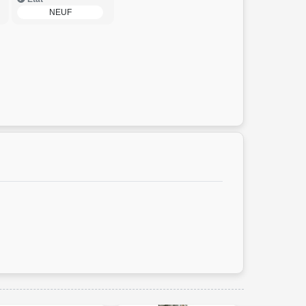
r
NEUF