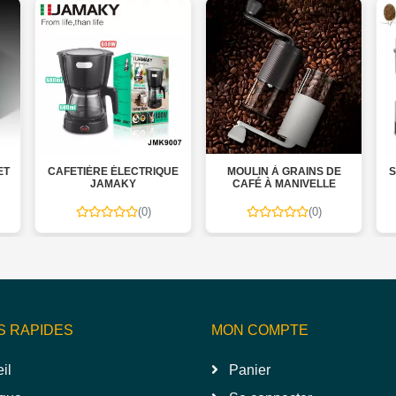
ET
CAFETIÈRE ÉLECTRIQUE
MOULIN À GRAINS DE
S
JAMAKY
CAFÉ À MANIVELLE
(0)
(0)
S RAPIDES
MON COMPTE
il
Panier