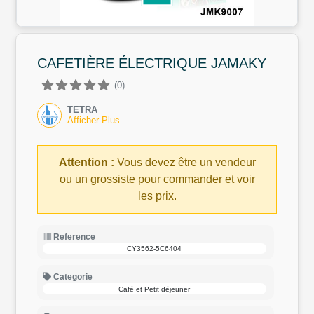
CAFETIÈRE ÉLECTRIQUE JAMAKY
(0)
TETRA
Afficher Plus
Attention :
Vous devez être un vendeur
ou un grossiste pour commander et voir
les prix.
Reference
CY3562-5C6404
Categorie
Café et Petit déjeuner