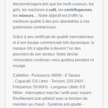
électroménagers tels que les multi-cuiseurs, les
grils, les machines à
café
, les
centrifugeuses
,
les
mixeurs
… Notre objectif est d’offrir la
meilleure qualité à des prix abordables à nos
partenaires commerciaux.
Grâce à ses certificats de qualité internationaux
et à son équipe commerciale très dynamique, la
marque GN s’apprête à devenir l’un des
pionniers de son secteur. Notre devise
«innovation continue» nous guidera pendant ce
voyage.
Cafetière - Puissance: 800W - 6 Tasses
- Capacité: 0.6 Litres - Tension: 220-240V -
Fréquence: 50-60Hz - Longueur câble: 0.8
Mètre - Interrupteur marche / arrêt avec voyant -
Revêtement anti-adhésif avec la fonction de
maintien au chaud - Systéme anti-goutte -