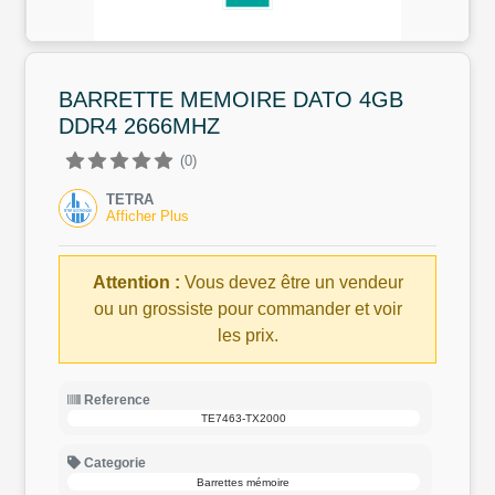
BARRETTE MEMOIRE DATO 4GB
DDR4 2666MHZ
(0)
TETRA
Afficher Plus
Attention :
Vous devez être un vendeur
ou un grossiste pour commander et voir
les prix.
Reference
TE7463-TX2000
Categorie
Barrettes mémoire