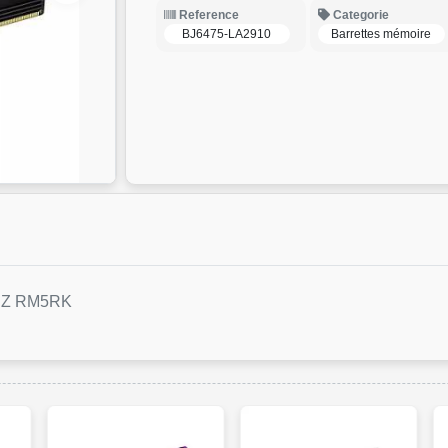
Reference
Categorie
BJ6475-LA2910
Barrettes mémoire
HZ RM5RK