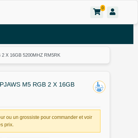
0
2 X 16GB 5200MHZ RM5RK
PJAWS M5 RGB 2 X 16GB
ur ou un grossiste pour commander et voir
es prix.