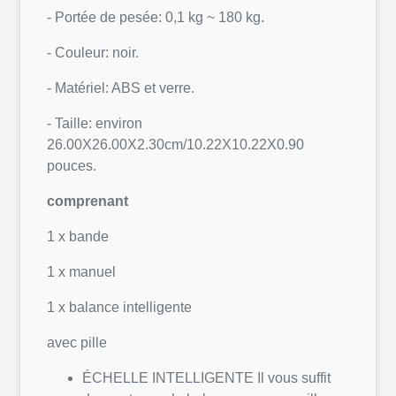
- Portée de pesée: 0,1 kg ~ 180 kg.
- Couleur: noir.
- Matériel: ABS et verre.
- Taille: environ
26.00X26.00X2.30cm/10.22X10.22X0.90
pouces.
comprenant
1 x bande
1 x manuel
1 x balance intelligente
avec pille
ÉCHELLE INTELLIGENTE Il vous suffit