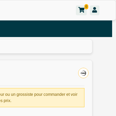
0
ur ou un grossiste pour commander et voir
es prix.