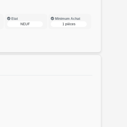
Etat
Minimum Achat
NEUF
1 pièces