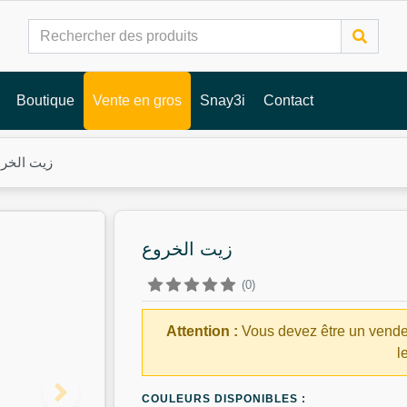
Boutique
Vente en gros
Snay3i
Contact
زيت الخر
زيت الخروع
(0)
Attention :
Vous devez être un vende
l
COULEURS DISPONIBLES :