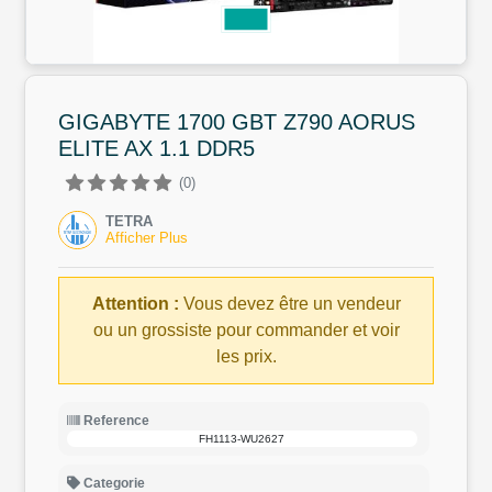
GIGABYTE 1700 GBT Z790 AORUS
ELITE AX 1.1 DDR5
(0)
TETRA
Afficher Plus
Attention :
Vous devez être un vendeur
ou un grossiste pour commander et voir
les prix.
Reference
FH1113-WU2627
Categorie