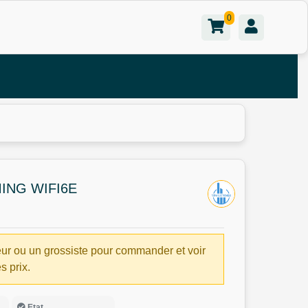
0
ING WIFI6E
ur ou un grossiste pour commander et voir
es prix.
Etat