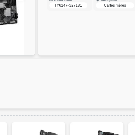
TY6247-G27181
Cartes mères