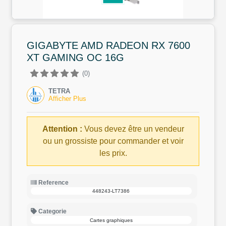
GIGABYTE AMD RADEON RX 7600
XT GAMING OC 16G
(0)
TETRA
Afficher Plus
Attention :
Vous devez être un vendeur
ou un grossiste pour commander et voir
les prix.
Reference
448243-LT7386
Categorie
Cartes graphiques