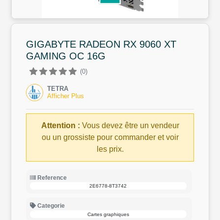
GIGABYTE RADEON RX 9060 XT
GAMING OC 16G
(0)
TETRA
Afficher Plus
Attention :
Vous devez être un vendeur
ou un grossiste pour commander et voir
les prix.
Reference
2E6778-8T3742
Categorie
Cartes graphiques