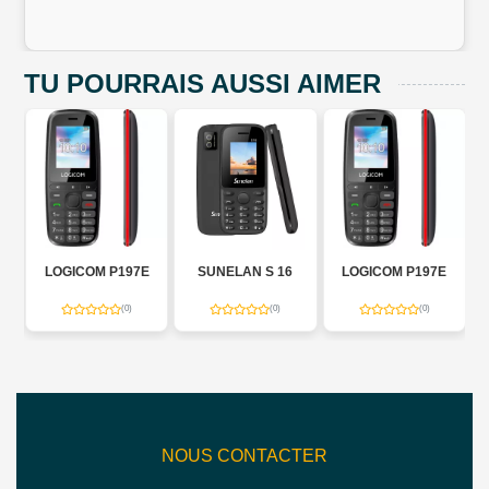
TU POURRAIS AUSSI AIMER
LOGICOM P197E
SUNELAN S 16
LOGICOM P197E
(0)
(0)
(0)
NOUS CONTACTER