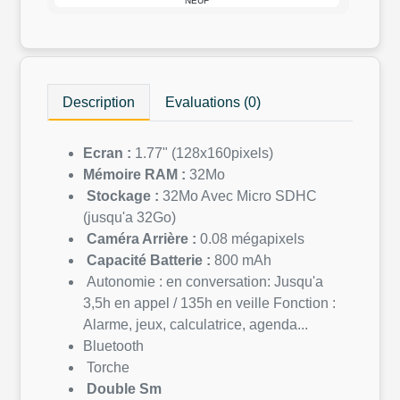
NEUF
Description
Evaluations (0)
Ecran :
1.77" (128x160pixels)
Mémoire RAM :
32Mo
Stockage :
32Mo Avec Micro SDHC
(jusqu'a 32Go)
Caméra Arrière :
0.08 mégapixels
Capacité Batterie :
800 mAh
Autonomie : en conversation: Jusqu'a
3,5h en appel / 135h en veille Fonction :
Alarme, jeux, calculatrice, agenda...
Bluetooth
Torche
Double Sm