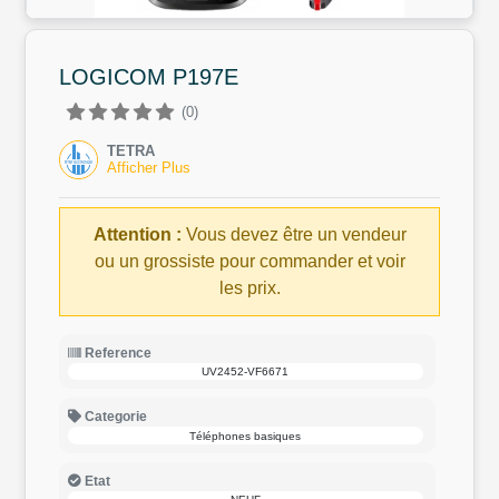
LOGICOM P197E
(0)
TETRA
Afficher Plus
Attention :
Vous devez être un vendeur
ou un grossiste pour commander et voir
les prix.
Reference
UV2452-VF6671
Categorie
Téléphones basiques
Etat