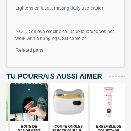
Lightens calluses, making daily use easier
NOTE: enlevé electric callus exfoliator does not
work with a hanging USB cable or
Related parts
TU POURRAIS AUSSI AIMER
BOÎTE DE
COUPE-ONGLES
ENSEMBLE DE
RANGEMENT
ÉLECTRIQUE 2-EN-
TOILETTAGE