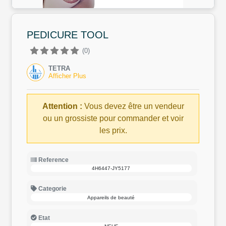
PEDICURE TOOL
(0)
TETRA
Afficher Plus
Attention :
Vous devez être un vendeur
ou un grossiste pour commander et voir
les prix.
Reference
4H6447-JY5177
Categorie
Appareils de beauté
Etat