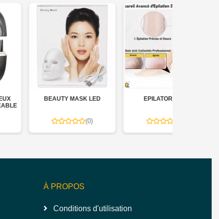
BEAUTY MASK LED
EPILATOR 2 IN 1
ÉPILAT
V
(0)
(0)
À PROPOS
Conditions d'utilisation