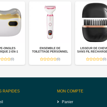
ENSEMBLE DE
LISSEUR DE CHEVEUX
1
TOILETTAGE PERSONNEL
SANS FIL RECHARGEABLE
(0)
(0)
S RAPIDES
MON COMPTE
il
Panier