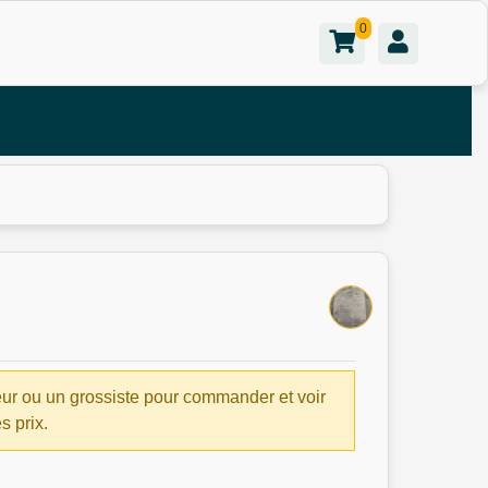
0
ur ou un grossiste pour commander et voir
es prix.