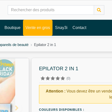
Boutique
Vente en gros
Snay3i
Contact
pareils de beauté
Epilator 2 in 1
EPILATOR 2 IN 1
(0)
Attention :
Vous devez être un vende
l
COULEURS DISPONIBLES :