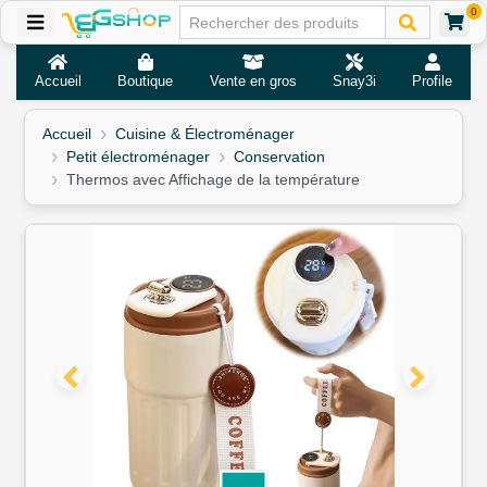
0
Accueil
Boutique
Vente en gros
Snay3i
Profile
Accueil
Cuisine & Électroménager
Petit électroménager
Conservation
Thermos avec Affichage de la température