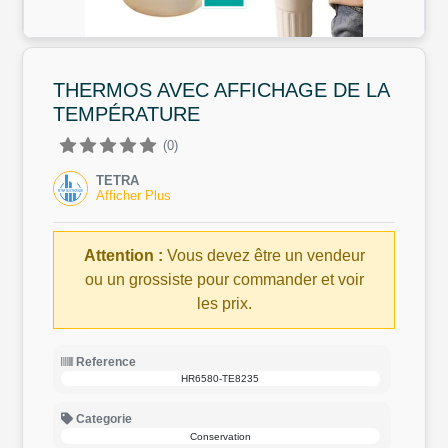
THERMOS AVEC AFFICHAGE DE LA
TEMPÉRATURE
(0)
TETRA
Afficher Plus
Attention :
Vous devez être un vendeur
ou un grossiste pour commander et voir
les prix.
Reference
HR6580-TE8235
Categorie
Conservation