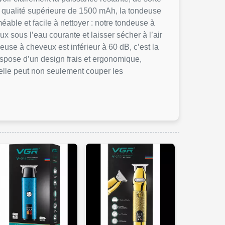
e qualité supérieure de 1500 mAh, la tondeuse
ble et facile à nettoyer : notre tondeuse à
x sous l’eau courante et laisser sécher à l’air
deuse à cheveux est inférieur à 60 dB, c’est la
pose d’un design frais et ergonomique,
nelle peut non seulement couper les