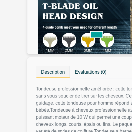
Description
Evaluations (0)
Tondeuse professionnelle améliorée : cette to
sans vous soucier de tirer sur les cheveux. 
guidage, cette tondeuse pour homme répond à vo
bébés,Tondeuse à cheveux professionnelle ave
puissant moteur de 10 W qui permet une coupe
cheveux longs, courts, épais ou fins. Le paqu
variété de styles de coiffure,Tondeuse à bar