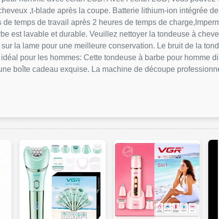
eveux ,t-blade après la coupe. Batterie lithium-ion intégrée d
de temps de travail après 2 heures de temps de charge,Imperméa
be est lavable et durable. Veuillez nettoyer la tondeuse à cheveu
e sur la lame pour une meilleure conservation. Le bruit de la ton
 idéal pour les hommes: Cette tondeuse à barbe pour homme dis
vec une boîte cadeau exquise. La machine de découpe profession