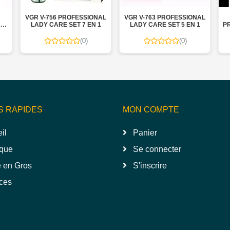
VGR V-756 PROFESSIONAL
VGR V-763 PROFESSIONAL
V-
LADY CARE SET 7 EN 1
LADY CARE SET 5 EN 1
PR
(0)
(0)
S RAPIDES
MON COMPTE
il
Panier
que
Se connecter
 en Gros
S'inscrire
ces