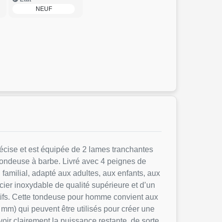
NEUF
écise et est équipée de 2 lames tranchantes
tondeuse à barbe. Livré avec 4 peignes de
 familial, adapté aux adultes, aux enfants, aux
ier inoxydable de qualité supérieure et d’un
tifs. Cette tondeuse pour homme convient aux
mm) qui peuvent être utilisés pour créer une
ir clairement la puissance restante, de sorte