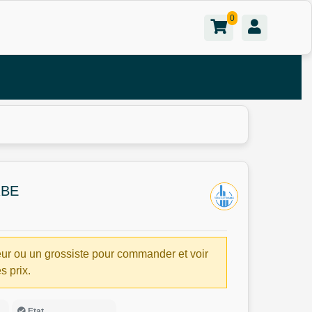
0
RBE
ur ou un grossiste pour commander et voir
es prix.
Etat