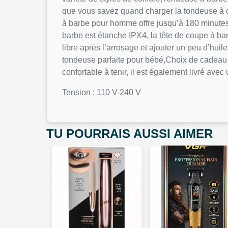
que vous savez quand charger la tondeuse à ch
à barbe pour homme offre jusqu’à 180 minutes 
barbe est étanche IPX4, la tête de coupe à bar
libre après l’arrosage et ajouter un peu d’huil
tondeuse parfaite pour bébé,Choix de cadeau
confortable à tenir, il est également livré a
Tension : 110 V-240 V
TU POURRAIS AUSSI AIMER