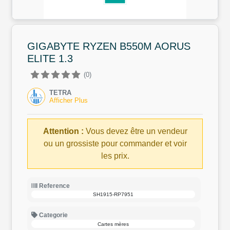
GIGABYTE RYZEN B550M AORUS
ELITE 1.3
(0)
TETRA
Afficher Plus
Attention :
Vous devez être un vendeur
ou un grossiste pour commander et voir
les prix.
Reference
SH1915-RP7951
Categorie
Cartes mères