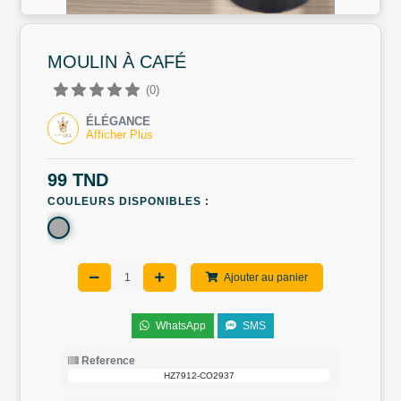
MOULIN À CAFÉ
(0)
ÉLÉGANCE
Afficher Plus
99 TND
COULEURS DISPONIBLES :
Ajouter au panier
WhatsApp
SMS
Reference
HZ7912-CO2937