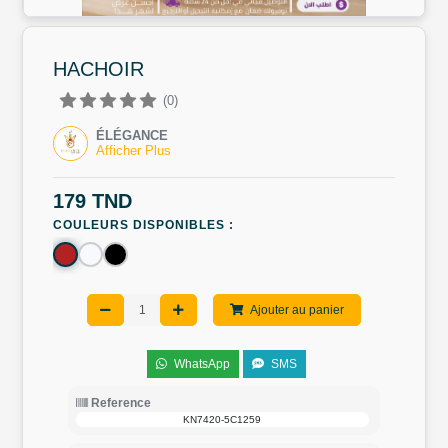
HACHOIR
(0)
ÉLÉGANCE
Afficher Plus
179 TND
COULEURS DISPONIBLES :
Ajouter au panier
WhatsApp
SMS
Reference
KN7420-5C1259