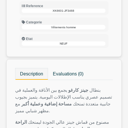
Reference
XK6601-JF3468
Categorie
Vêtements homme
Etat
NEUF
Description
Evaluations (0)
بنطال
جينز كارغو
يجمع بين الأناقة والعملية في
تصميم عصري يناسب الإطلالات اليومية. يتميز بجيوب
جانبية متعددة تمنحك
مساحة إضافية وعملية أكبر
مع
مظهر شبابي مميز.
مصنوع من قماش جينز عالي الجودة ليمنحك
الراحة