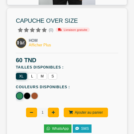
CAPUCHE OVER SIZE
(0)
Livraison gratuite
HOM
Afficher Plus
60 TND
TAILLES DISPONIBLES :
XL
L
M
S
COULEURS DISPONIBLES :
Ajouter au panier
WhatsApp
SMS