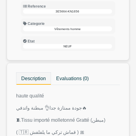
Reference
3E5664-KN1656
Categorie
Vêtements homme
Etat
NEUF
Description
Evaluations (0)
haute qualité
جودة ممتازة جدا👌 مبطنة واتدفي🔥
🧵Tissu importé molletonné Gratté (مبطن)
( 🇹🇷 قماش تركي ما يلفلفش ) 🎀