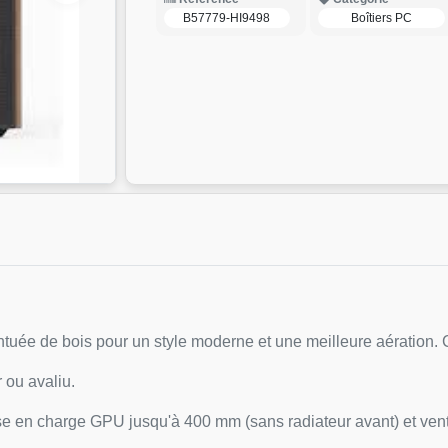
B57779-HI9498
Boîtiers PC
tuée de bois pour un style moderne et une meilleure aération.
 ou avaliu.
se en charge GPU jusqu'à 400 mm (sans radiateur avant) et vent