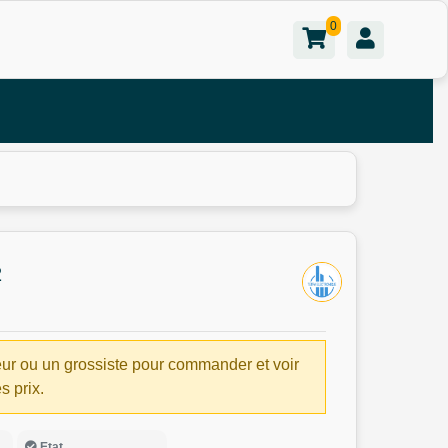
0
2
ur ou un grossiste pour commander et voir
es prix.
Etat