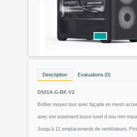
Description
Evaluations (0)
D501A-G-BK-V2
Boîtier moyen tour avec façade en mesh accen
avec ere essement leuce lusel d sou mm maur
Jusqu'à 11 emplacements de ventilateurs. Pri