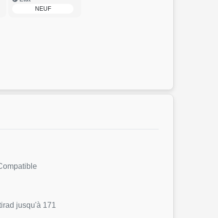
NEUF
 Compatible
irad jusqu'à 171