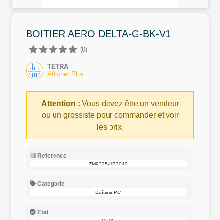
BOITIER AERO DELTA-G-BK-V1
(0)
TETRA
Afficher Plus
Attention :
Vous devez être un vendeur
ou un grossiste pour commander et voir
les prix.
Reference
ZM9325-UB3040
Categorie
Boîtiers PC
Etat