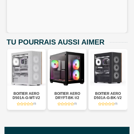
TU POURRAIS AUSSI AIMER
BOITIER AERO
BOITIER AERO
BOITIER AERO
BOI
D501A-G-WT-V2
DRYFT-BK-V2
D501A-G-BK-V2
P50
(0)
(0)
(0)