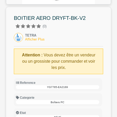
BOITIER AERO DRYFT-BK-V2
(0)
TETRA
Afficher Plus
Attention :
Vous devez être un vendeur
ou un grossiste pour commander et voir
les prix.
Reference
YG7785-EA2169
Categorie
Boîtiers PC
Etat