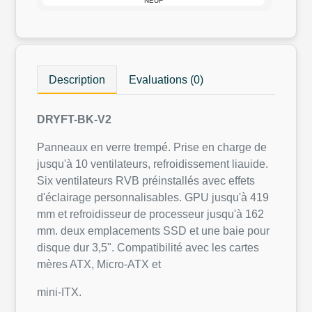
NEUF
Description
Evaluations (0)
DRYFT-BK-V2
Panneaux en verre trempé. Prise en charge de
jusqu'à 10 ventilateurs, refroidissement liauide.
Six ventilateurs RVB préinstallés avec effets
d'éclairage personnalisables. GPU jusqu'à 419
mm et refroidisseur de processeur jusqu'à 162
mm. deux emplacements SSD et une baie pour
disque dur 3,5". Compatibilité avec les cartes
mères ATX, Micro-ATX et
mini-ITX.