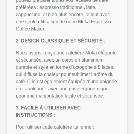
pouvez préparer toutes vos recettes de café
préférées : espresso traditionnel, latte,
cappuccino, et bien plus encore, le tout avec
une seule utilisation de notre Moka Espresso
Coffee Maker.
2. DESIGN CLASSIQUE ET SÉCURITÉ :
Nous avons conçu une cafetière Moka élégante
et sécurisée, avec un corps en aluminium
durable et stylé en forme d’octogone à 8 faces,
qui diffuse la chaleur pour sublimer l’arôme du
café. Elle est également équipée d’une poignée
en caoutchouc avec une prise ergonomique
pour une manipulation facile et sécurisée.
3. FACILE À UTILISER AVEC
INSTRUCTIONS :
Pour utiliser cette cafetière italienne :