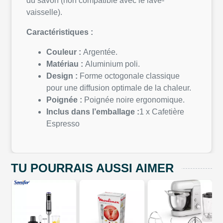
du savon (non compatible avec le lave-
vaisselle).
Caractéristiques :
Couleur :
Argentée.
Matériau :
Aluminium poli.
Design :
Forme octogonale classique
pour une diffusion optimale de la chaleur.
Poignée :
Poignée noire ergonomique.
Inclus dans l’emballage :
1 x Cafetière
Espresso
TU POURRAIS AUSSI AIMER