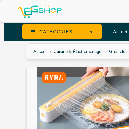
CATEGORIES
Accueil
Accueil
Cuisine & Électroménager
Gros élec