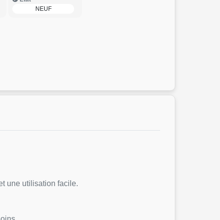
NEUF
 une utilisation facile.
oins.