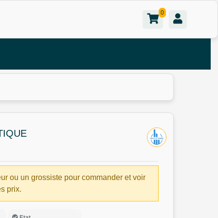
0
TIQUE
ur ou un grossiste pour commander et voir
es prix.
Etat