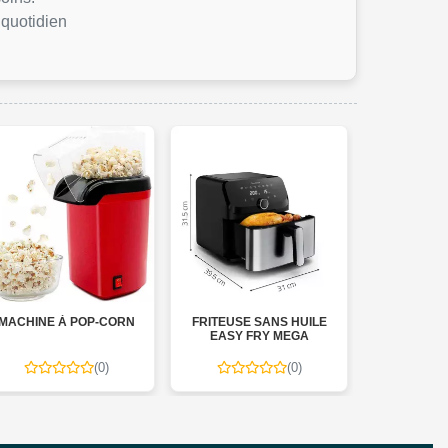
 quotidien
MACHINE À POP-CORN
FRITEUSE SANS HUILE
FRITEUSE 
EASY FRY MEGA
DUAL EASY 
(0)
(0)