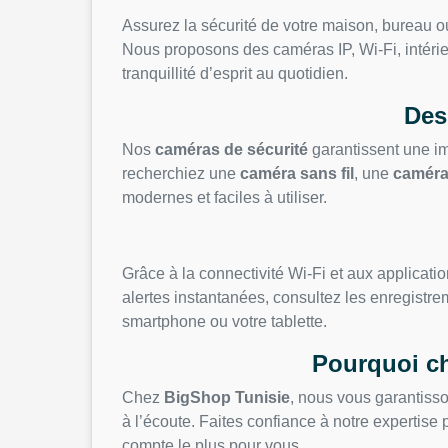
Assurez la sécurité de votre maison, bureau
Nous proposons des caméras IP, Wi-Fi, intérieu
tranquillité d’esprit au quotidien.
Des
Nos
caméras de sécurité
garantissent une im
recherchiez une
caméra sans fil
, une
caméra
modernes et faciles à utiliser.
Grâce à la connectivité Wi-Fi et aux applicat
alertes instantanées, consultez les enregistre
smartphone ou votre tablette.
Pourquoi ch
Chez
BigShop Tunisie
, nous vous garantisson
à l’écoute. Faites confiance à notre expertis
compte le plus pour vous.