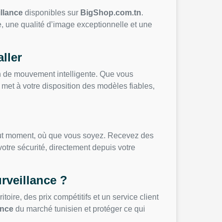
llance
disponibles sur
BigShop.com.tn
.
e, une qualité d’image exceptionnelle et une
ller
on de mouvement intelligente. Que vous
 met à votre disposition des modèles fiables,
tout moment, où que vous soyez. Recevez des
votre sécurité, directement depuis votre
rveillance ?
toire, des prix compétitifs et un service client
ance
du marché tunisien et protéger ce qui