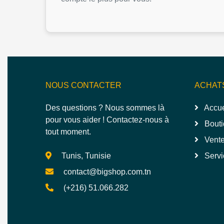
NOUS CONTACTER
ACHAT
Des questions ? Nous sommes là
Accue
pour vous aider ! Contactez-nous à
Bouti
tout moment.
Vente
Tunis, Tunisie
Servi
contact@bigshop.com.tn
(+216) 51.066.282