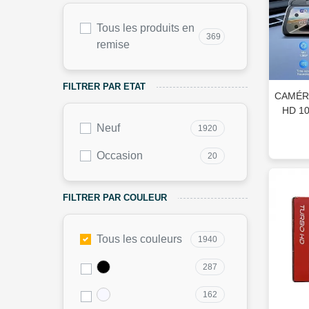
Tous les produits en
369
remise
FILTRER PAR ETAT
CAMÉRA
HD 10
Neuf
1920
Occasion
20
FILTRER PAR COULEUR
Tous les couleurs
1940
287
162