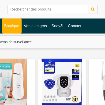
Boutique
Vente en gros
Snay3i
Contact
éras de surveillance