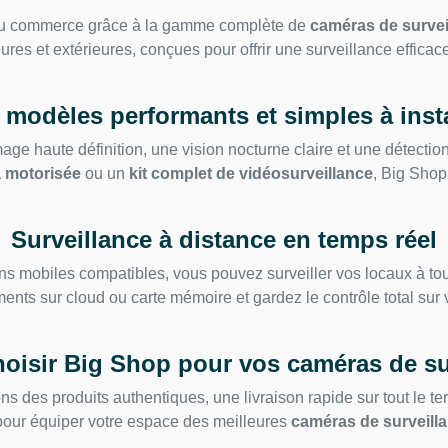
 ou commerce grâce à la gamme complète de
caméras de survei
res et extérieures, conçues pour offrir une surveillance efficac
 modèles performants et simples à insta
age haute définition, une vision nocturne claire et une détecti
 motorisée
ou un
kit complet de vidéosurveillance
, Big Shop
Surveillance à distance en temps réel
ions mobiles compatibles, vous pouvez surveiller vos locaux à 
ments sur cloud ou carte mémoire et gardez le contrôle total sur 
oisir Big Shop pour vos caméras de su
s des produits authentiques, une livraison rapide sur tout le terri
e pour équiper votre espace des meilleures
caméras de surveill