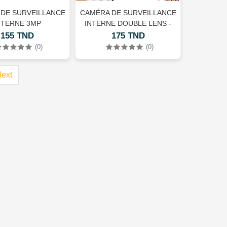
DE SURVEILLANCE
CAMÉRA DE SURVEILLANCE
NTERNE 3MP
INTERNE DOUBLE LENS -
HY80007A-4MP
155 TND
175 TND
(0)
(0)
ent)
ext