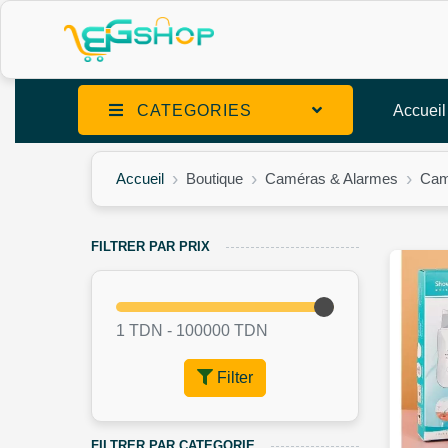
CATEGORIES
Accueil
Accueil
Boutique
Caméras & Alarmes
Cam
FILTRER PAR PRIX
1 TDN -
100000
TDN
Filter
FILTRER PAR CATEGORIE