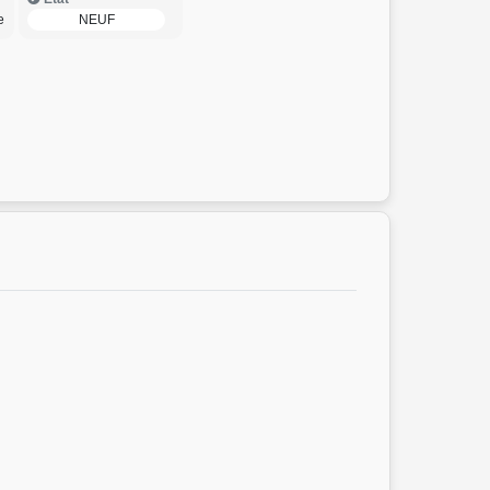
e
NEUF