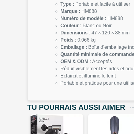
Type :
Portable et facile à utiliser
Marque :
HM888
Numéro de modèle :
HM888
Couleur :
Blanc ou Noir
Dimensions :
47 × 120 × 88 mm
Poids :
0,066 kg
Emballage :
Boîte d’emballage ind
Quantité minimale de commande
OEM & ODM :
Acceptés
Réduit visiblement les rides et ridu
Éclaircit et illumine le teint
Portable et pratique pour une utili
TU POURRAIS AUSSI AIMER