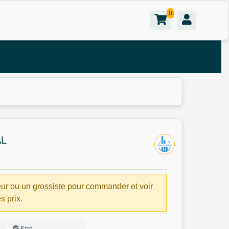
0
AL
ur ou un grossiste pour commander et voir
es prix.
Etat