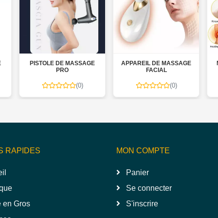
E
PISTOLE DE MASSAGE
APPAREIL DE MASSAGE
PRO
FACIAL
(0)
(0)
S RAPIDES
MON COMPTE
il
Panier
que
Se connecter
 en Gros
S'inscrire