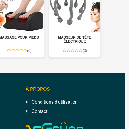
MASSAGE POUR PIEDS
MASSEUR DE TÊTE
COUSSIN 
ÉLECTRIQUE
(0)
(0)
À PROPOS
Conditions d'utilisation
Contact