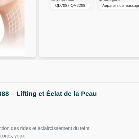
QD7087-QM2208
Appareils de massag
8 – Lifting et Éclat de la Peau
ction des rides et éclaircissement du teint
corps, yeux