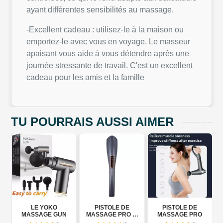
ayant différentes sensibilités au massage.
-Excellent cadeau : utilisez-le à la maison ou
emportez-le avec vous en voyage. Le masseur
apaisant vous aide à vous détendre après une
journée stressante de travail. C'est un excellent
cadeau pour les amis et la famille
TU POURRAIS AUSSI AIMER
U
LE YOKO
PISTOLE DE
PISTOLE DE
EC
MASSAGE GUN
MASSAGE PRO (6
MASSAGE PRO
IN ONE)