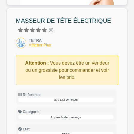
MASSEUR DE TÊTE ÉLECTRIQUE
(0)
TETRA
Afficher Plus
Attention :
Vous devez être un vendeur
ou un grossiste pour commander et voir
les prix.
Reference
U73123-WP6026
Categorie
Appareils de massage
Etat