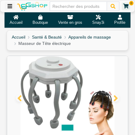
0
Accueil
Boutique
Vente en gros
Snay3i
Profile
Accueil
Santé & Beauté
Appareils de massage
Masseur de Tête électrique