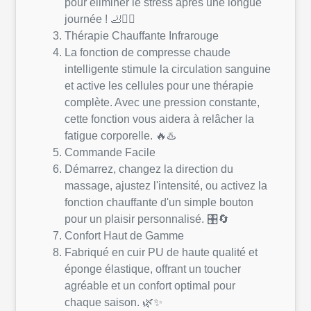
pour éliminer le stress après une longue
journée ! 🦶💆‍♂️
Thérapie Chauffante Infrarouge
La fonction de compresse chaude
intelligente stimule la circulation sanguine
et active les cellules pour une thérapie
complète. Avec une pression constante,
cette fonction vous aidera à relâcher la
fatigue corporelle. 🔥♨️
Commande Facile
Démarrez, changez la direction du
massage, ajustez l'intensité, ou activez la
fonction chauffante d'un simple bouton
pour un plaisir personnalisé. 🎛️🔄
Confort Haut de Gamme
Fabriqué en cuir PU de haute qualité et
éponge élastique, offrant un toucher
agréable et un confort optimal pour
chaque saison. 🌿✨