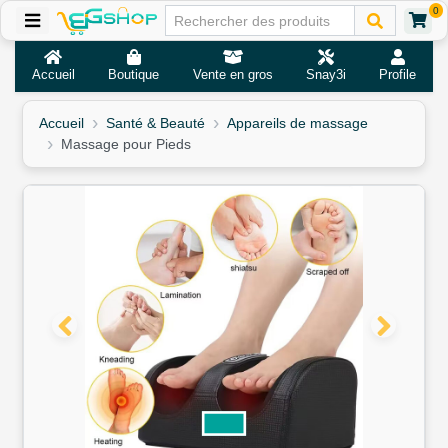
0
Accueil
Boutique
Vente en gros
Snay3i
Profile
Accueil
Santé & Beauté
Appareils de massage
Massage pour Pieds