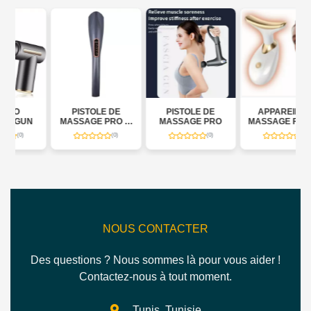
PISTOLE DE
PISTOLE DE
APPAREIL DE
MASSAGE PRO (6
MASSAGE PRO
MASSAGE FACIAL
IN ONE)
(0)
(0)
(0)
NOUS CONTACTER
Des questions ? Nous sommes là pour vous aider !
Contactez-nous à tout moment.
Tunis, Tunisie