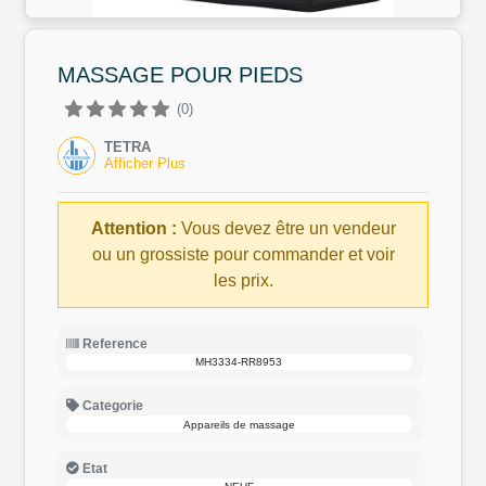
MASSAGE POUR PIEDS
(0)
TETRA
Afficher Plus
Attention :
Vous devez être un vendeur
ou un grossiste pour commander et voir
les prix.
Reference
MH3334-RR8953
Categorie
Appareils de massage
Etat